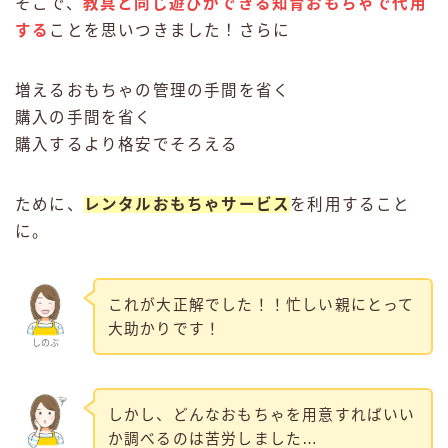
そこで、
教具と同じ遊びができる知育おもちゃで代用
する
ことを思いつきました！さらに
増えるおもちゃの管理の手間を省く
購入の手間を省く
購入するより格安でそろえる
ために、
レンタルおもちゃサービス
を利用すること
に。
これが大正解でした！！忙しい親にとって
大助かりです！
しのぶ
しかし、どんなおもちゃを用意すればいい
か調べるのは苦労しました…