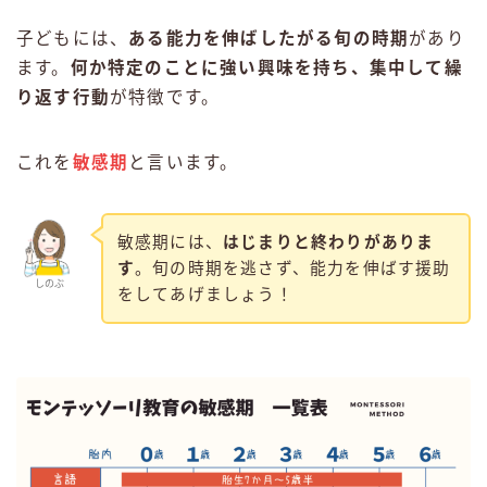
子どもには、
ある能力を伸ばしたがる旬の時期
があり
ます。
何か特定のことに強い興味を持ち、集中して繰
り返す行動
が特徴です。
これを
敏感期
と言います。
敏感期には、
はじまりと終わりがありま
す
。旬の時期を逃さず、能力を伸ばす援助
しのぶ
をしてあげましょう！