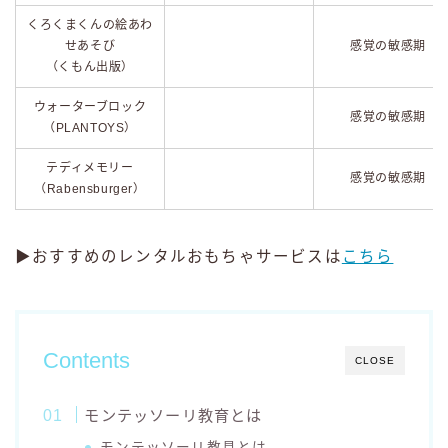
くろくまくんの絵あわ
せあそび
感覚の敏感期
（くもん出版）
ウォーターブロック
感覚の敏感期
（PLANTOYS）
テディメモリー
感覚の敏感期
（Rabensburger）
▶おすすめのレンタルおもちゃサービスは
こちら
Contents
CLOSE
モンテッソーリ教育とは
モンテッソーリ教具とは