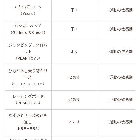
たたいてコロン
叩く
運動の敏感期
（Yosso）
ハンマーベンチ
叩く
運動の敏感期
（Gollnest＆Kiesel）
ジャンピングアクロバ
ット
叩く
運動の敏感期
（PLANTOYS）
ひもとおし乗り物シリ
ーズ
とおす
運動の敏感期
（CORPER TOYS）
レーシングボード
とおす
運動の敏感期
（PLANTOYS）
ねずみとチーズのひも
通し
とおす
運動の敏感期
（KREMERS）