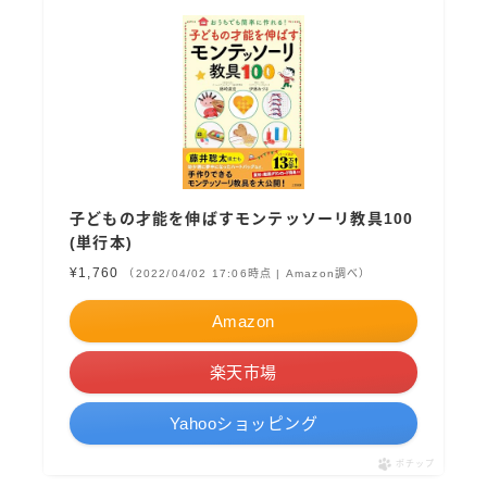
子どもの才能を伸ばすモンテッソーリ教具100
(単行本)
¥1,760
（2022/04/02 17:06時点 | Amazon調べ）
Amazon
楽天市場
Yahooショッピング
ポチップ