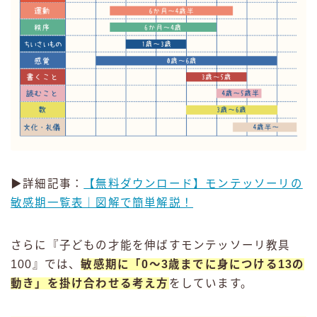
▶詳細記事：
【無料ダウンロード】モンテッソーリの
敏感期一覧表｜図解で簡単解説！
さらに『子どもの才能を伸ばすモンテッソーリ教具
100』では、
敏感期に「0～3歳までに身につける13の
動き」を掛け合わせる考え方
をしています。