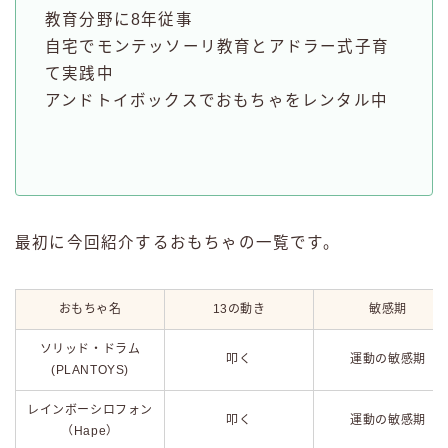
教育分野に8年従事
自宅でモンテッソーリ教育とアドラー式子育
て実践中
アンドトイボックスでおもちゃをレンタル中
最初に今回紹介するおもちゃの一覧です。
おもちゃ名
13の動き
敏感期
ソリッド・ドラム
叩く
運動の敏感期
(PLANTOYS)
レインボーシロフォン
叩く
運動の敏感期
（Hape）