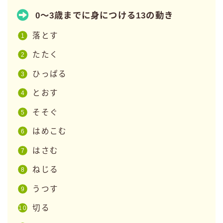
0～3歳までに身につける13の動き
落とす
たたく
ひっぱる
とおす
そそぐ
はめこむ
Follow Me
はさむ
ねじる
うつす
切る